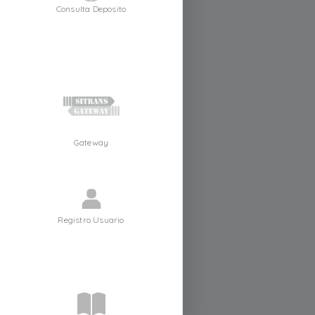
Consulta Deposito
Gateway
Registro Usuario