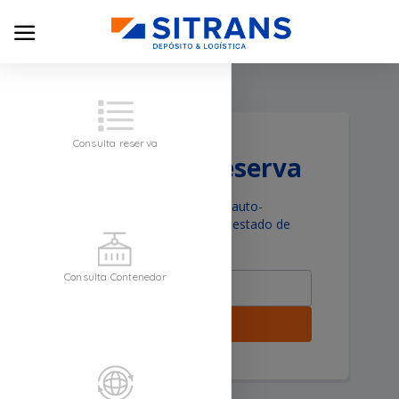
Consulta reserva
Consulta Reserva
Esta opción permite una auto-
atención para obtener el estado de
una reserva
Consulta Contenedor
Buscar