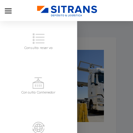
Consulta reserva
Consulta Contenedor