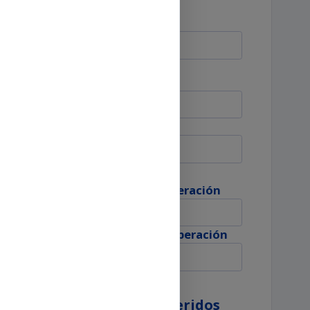
Nombre Contacto
Clave
Confirmar Clave
Pregunta de Recuperación
Respuesta de Recuperación
Sistema Requeridos