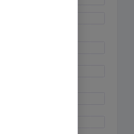
Celular
Rut Empresa
Nombre Empresa
Dirección
Teléfono